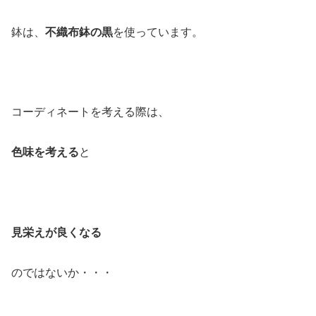
鉢は、
不織布鉢の黒
を使っています。
コーディネートを考える際は、
色味を考える
と
見栄えが良くなる
のではないか・・・