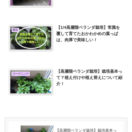
【1/4高層階ベランダ栽培】常識を
園芸
覆して育てたおかわかめの葉っぱ
は、肉厚で美味しい！
【高層階ベランダ栽培】栽培基本っ
ガーデニング
て？植え付けや植え替えについて紹
介！
【高層階ベランダ栽培】栽培基本っ