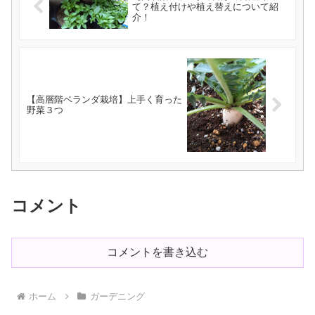
て？植え付けや植え替えについて紹
介！
【高層階ベランダ栽培】上手く育った
野菜３つ
コメント
コメントを書き込む
ホーム
ガーデニング