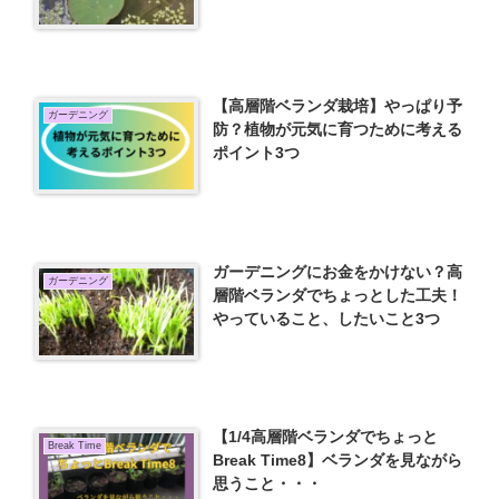
【高層階ベランダ栽培】やっぱり予
ガーデニング
防？植物が元気に育つために考える
ポイント3つ
ガーデニングにお金をかけない？高
ガーデニング
層階ベランダでちょっとした工夫！
やっていること、したいこと3つ
【1/4高層階ベランダでちょっと
Break Time
Break Time8】ベランダを見ながら
思うこと・・・