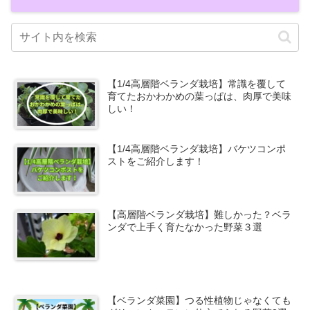
【1/4高層階ベランダ栽培】常識を覆して
育てたおかわかめの葉っぱは、肉厚で美味
しい！
【1/4高層階ベランダ栽培】バケツコンポ
ストをご紹介します！
【高層階ベランダ栽培】難しかった？ベラ
ンダで上手く育たなかった野菜３選
【ベランダ菜園】つる性植物じゃなくても