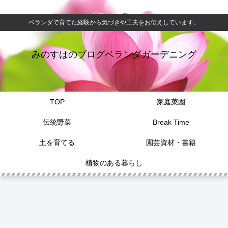
ベランダで育てた経験から気づきや工夫をお伝えしています。
みのすはのブログベランダガーデニング
TOP
家庭菜園
伝統野菜
Break Time
土を育てる
園芸資材・書籍
植物のある暮らし