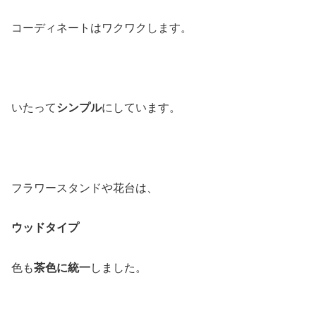
コーディネートはワクワクします。
いたって
シンプル
にしています。
フラワースタンドや花台は、
ウッドタイプ
色も
茶色に統一
しました。