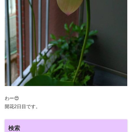
わー😍
開花2日目です。
検索