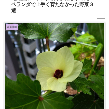
ベランダで上手く育たなかった野菜３
選
家庭菜園