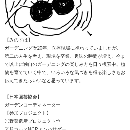
【みのすは】
ガーデニング歴20年、医療現場に携わっていましたが、
第二の人生を考え、現場を卒業。趣味の時間が増え、今ま
で以上に独自のガーデニングの楽しみ方を日々模索中。植
物を育てていく中で、いろいろな気づきを得る楽しさもお
伝えできたらいいなと思っています。
【日本園芸協会】
ガーデンコーディネーター
【参加プロジェクト】
①野菜遺産プロジェクト🌱
②超カルスNCRアンバサダー