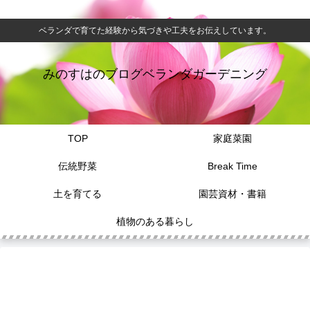
ベランダで育てた経験から気づきや工夫をお伝えしています。
みのすはのブログベランダガーデニング
TOP
家庭菜園
伝統野菜
Break Time
土を育てる
園芸資材・書籍
植物のある暮らし