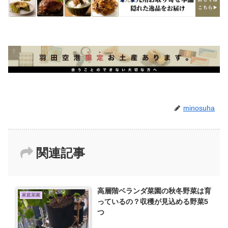
minosuha
関連記事
高層階ベランダ菜園の秋冬野菜は育
家庭菜園
っているの？収穫が見込める野菜5
つ