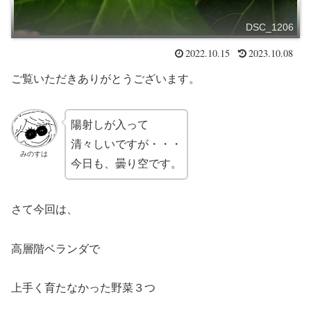
DSC_1206
2022.10.15
2023.10.08
ご覧いただきありがとうございます。
陽射しが入って
清々しいですが・・・
みのすは
今日も、曇り空です。
さて今回は、
高層階ベランダで
上手く育たなかった野菜３つ