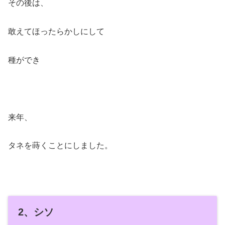
その後は、
敢えてほったらかしにして
種ができ
来年、
タネを蒔くことにしました。
2、シソ