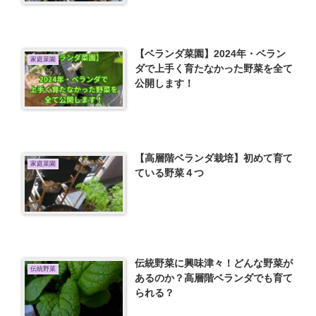
【ベランダ菜園】2024年・ベラン
家庭菜園
ダで上手く育たなかった野菜を全て
公開します！
【高層階ベランダ栽培】初めて育て
家庭菜園
ている野菜４つ
伝統野菜に興味津々！どんな野菜が
伝統野菜
あるのか？高層階ベランダでも育て
られる？