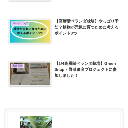
【高層階ベランダ栽培】やっぱり予
ガーデニング
防？植物が元気に育つために考える
ポイント3つ
【1/4高層階ベランダ栽培】Green
家庭菜園
Snap・野菜遺産プロジェクトに参
加しました！