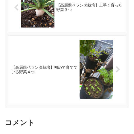
【高層階ベランダ栽培】上手く育った
野菜３つ
【高層階ベランダ栽培】初めて育てて
いる野菜４つ
コメント