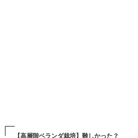
【高層階ベランダ栽培】難しかった？