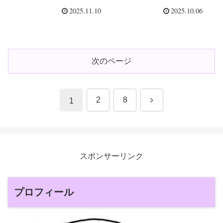
されました！
解力に絶賛押し活
2025.11.10
2025.10.06
中！！
次のページ
次
2
8
1
へ
スポンサーリンク
プロフィール