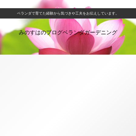
ベランダで育てた経験から気づきや工夫をお伝えしています。
みのすはのブログベランダガーデニング