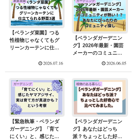
家庭菜園
ガーデニング
【ベランダ菜園】つる
【ベランダガーデニン
性植物じゃなくてもグ
グ】2026年最新・園芸
リーンカーテンに仕立
メーカーのコミュニテ
てられる野菜3選
ィが熱い！？あなたに
2026.07.16
2026.06.05
ぴったりのコミュニテ
ィ探し
ガーデニング
植物のある暮らし
【緊急執筆・ベランダ
【ベランダガーデニン
ガーデニング】「育て
グ】あなたはどっち
にくい」と、感じたヤ
派？ちょっとした好奇