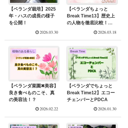
【ベランダ栽培】2025
【ベランダちょっと
年・ハスの成長の様子
Break Time13】歴史上
を公開！
の人物を徹底比較！遠
く離れた存在だからこ
2026.03.30
2026.03.18
そ見えたこと。
植物のある暮らし
Break Time
【ベランダ菜園✖美容】
【ベランダでちょっと
良き食べものこそ、真
Break Time12】エコー
の美容法！？
チェンバーとPDCA
2026.02.22
2026.01.30