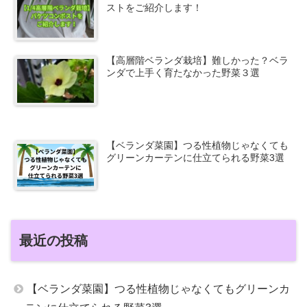
ストをご紹介します！
【高層階ベランダ栽培】難しかった？ベラ
ンダで上手く育たなかった野菜３選
【ベランダ菜園】つる性植物じゃなくても
グリーンカーテンに仕立てられる野菜3選
最近の投稿
【ベランダ菜園】つる性植物じゃなくてもグリーンカ