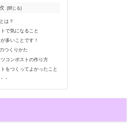
次
とは？
ストで気になること
量が多いことです！
のつくりかた
ケツコンポストの作り方
ストをつくってよかったこと
・・