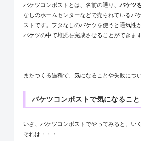
バケツコンポストとは、名前の通り、
バケツ
なしのホームセンターなどで売られているバ
ストです。フタなしのバケツを使うと通気性
バケツの中で堆肥を完成させることができま
またつくる過程で、気になることや失敗につ
バケツコンポストで気になること
いざ、バケツコンポストでやってみると、い
それは・・・