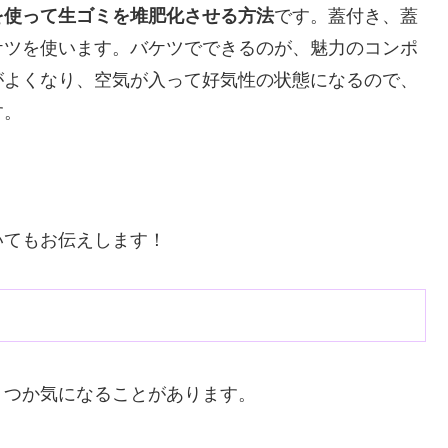
を使って生ゴミを堆肥化させる方法
です。蓋付き、蓋
ケツを使います。バケツでできるのが、魅力のコンポ
がよくなり、空気が入って好気性の状態になるので、
す。
いてもお伝えします！
くつか気になることがあります。