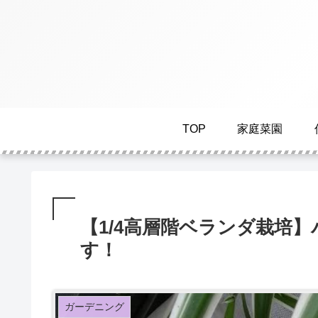
TOP
家庭菜園
【1/4高層階ベランダ栽培
す！
ガーデニング