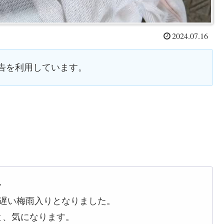
2024.07.16
告を利用しています。
・
ど遅い梅雨入りとなりました。
と、気になります。