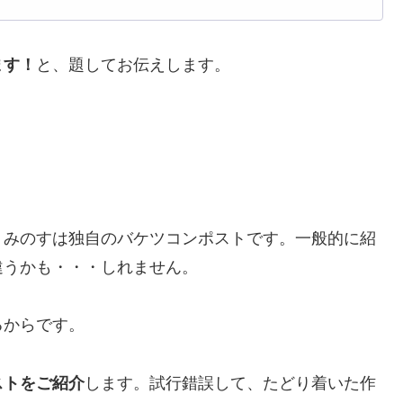
ます！
と、題してお伝えします。
、みのすは独自のバケツコンポストです。一般的に紹
違うかも・・・しれません。
るからです。
ストをご紹介
します。試行錯誤して、たどり着いた作