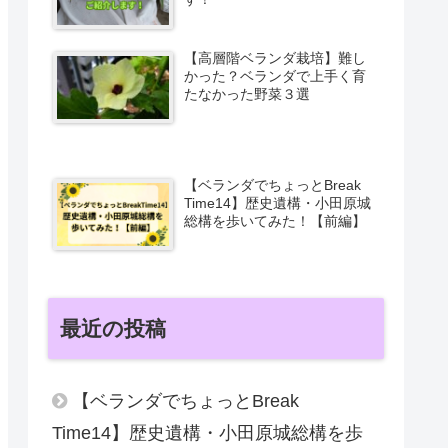
【高層階ベランダ栽培】難し
かった？ベランダで上手く育
たなかった野菜３選
【ベランダでちょっとBreak
Time14】歴史遺構・小田原城
総構を歩いてみた！【前編】
最近の投稿
【ベランダでちょっとBreak
Time14】歴史遺構・小田原城総構を歩