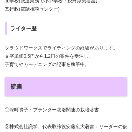
④学校(派遣業務で小中学校・校外添乗看護)
⑤行政(電話相談センター)
ライター歴
クラウドワークスでライティングの経験があります。
文字単価0.5円から1.2円の案件を受注し、
子育てやガーデニングの記事を執筆中。
読書
①深町貴子：プランター栽培関連の栽培著書
②株式会社識学、代表取締役安藤広大著書：リーダーの仮