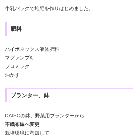
牛乳パックで堆肥を作りはじめました。
肥料
ハイポネックス液体肥料
マグァンプK
プロミック
油かす
プランター、鉢
DAISOの鉢、野菜用プランターから
不織布鉢へ変更
栽培環境に考慮して