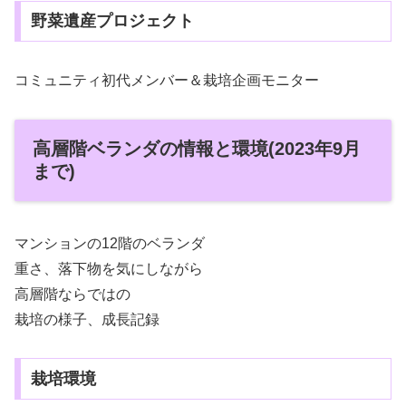
野菜遺産プロジェクト
コミュニティ初代メンバー＆栽培企画モニター
高層階ベランダの情報と環境(2023年9月
まで)
マンションの12階のベランダ
重さ、落下物を気にしながら
高層階ならではの
栽培の様子、成長記録
栽培環境