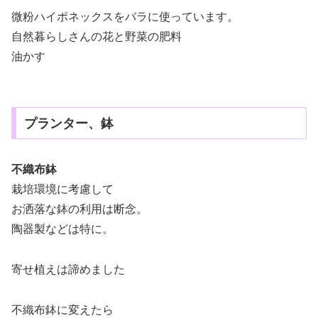
微粉ハイポネックスをバラに使っています。
自然暮らしさんの花と野菜の肥料
油かす
プランター、鉢
不織布鉢
栽培環境に考慮して
お洒落な鉢の利用は断念。
陶器製などは特に。
寄せ植えは諦めました
不織布鉢に変えたら