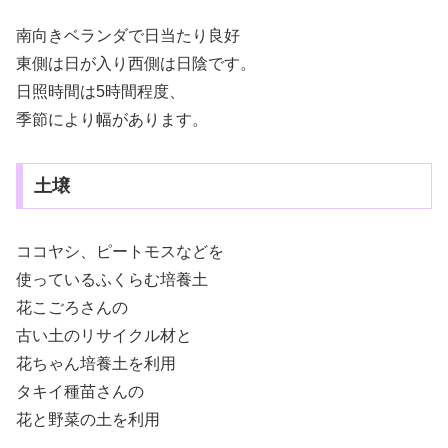
南向きベランダで日当たり良好
東側は日が入り西側は日陰です。
日照時間は5時間程度、
季節により幅があります。
土壌
ココヤシ、ピートモスなどを
使っているふくらむ培養土
花こごろさんの
古い土のリサイクル材と
花ちゃん培養土を利用
タキイ種苗さんの
花と野菜の土を利用