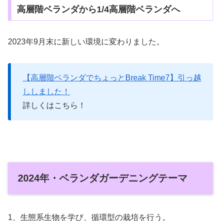
高層階ベランダから1/4高層階ベランダへ
2023年9月末に新しい環境に変わりました。
【高層階ベランダでちょっとBreak Time7】引っ越
ししました！
詳しくはこちら！
2024年・ベランダガーデニングテーマ
1、生態系生物を学び、循環型の栽培を行う。