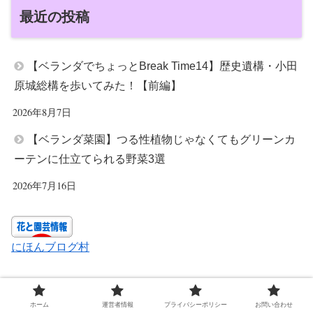
最近の投稿
【ベランダでちょっとBreak Time14】歴史遺構・小田
原城総構を歩いてみた！【前編】
2026年8月7日
【ベランダ菜園】つる性植物じゃなくてもグリーンカ
ーテンに仕立てられる野菜3選
2026年7月16日
にほんブログ村
スポンサーリンク
ホーム
運営者情報
プライバシーポリシー
お問い合わせ