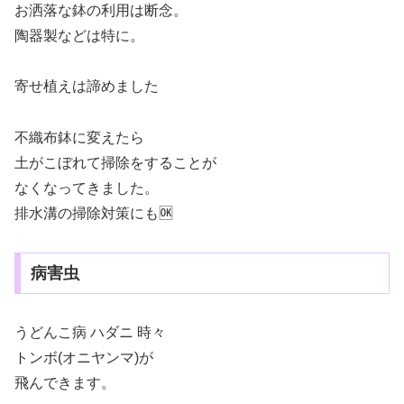
お洒落な鉢の利用は断念。
陶器製などは特に。
寄せ植えは諦めました
不織布鉢に変えたら
土がこぼれて掃除をすることが
なくなってきました。
排水溝の掃除対策にも🆗
病害虫
うどんこ病 ハダニ 時々
トンボ(オニヤンマ)が
飛んできます。