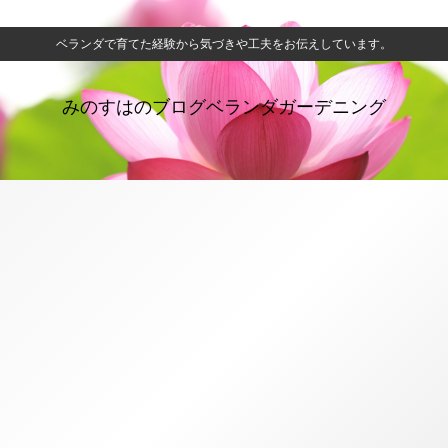
ベランダで育てた経験から気づきや工夫をお伝えしています。
みのすはのブログベランダガーデニング