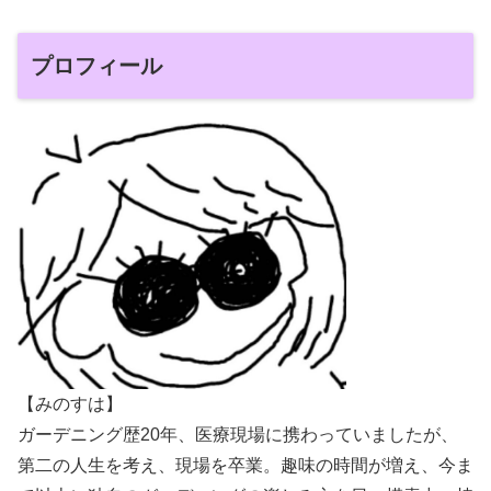
プロフィール
【みのすは】
ガーデニング歴20年、医療現場に携わっていましたが、
第二の人生を考え、現場を卒業。趣味の時間が増え、今ま