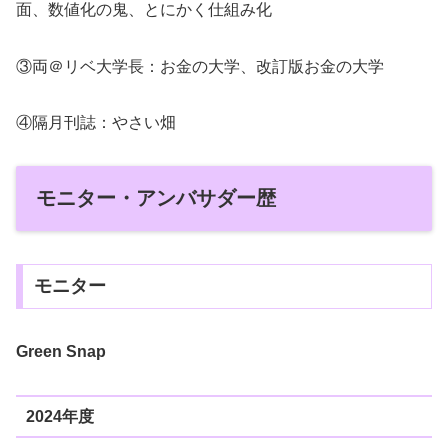
面、数値化の鬼、とにかく仕組み化
③両＠リベ大学長：お金の大学、改訂版お金の大学
④隔月刊誌：やさい畑
モニター・アンバサダー歴
モニター
Green Snap
2024年度