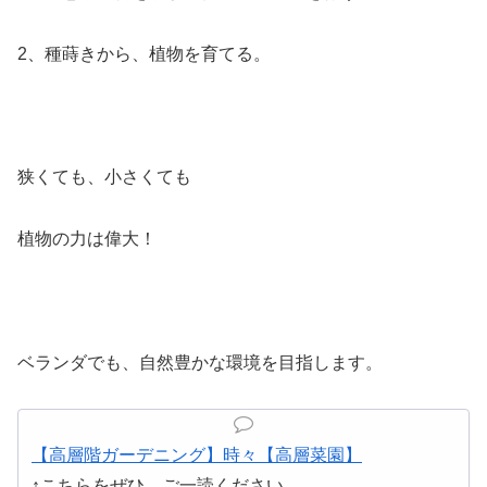
2、種蒔きから、植物を育てる。
狭くても、小さくても
植物の力は偉大！
ベランダでも、自然豊かな環境を目指します。
【高層階ガーデニング】時々【高層菜園】
↑こちらをぜひ、ご一読ください。