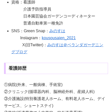
資格：看護師
介護予防指導員
日本園芸協会ガーデンコーディネーター
普通自動車第一種免許
SNS：Green Snap：
みのすは
Instagram：
kousousaien_2021
X(旧Twitter)：
みのすは＠ベランダガーデニン
グブログ
看護師歴
①病院(外来、一般病棟、手術室)
②クリニック(循環器内科、脳神経外科、産婦人科)
③介護施設(特別養護老人ホーム、有料老人ホーム、デイ
サービス、ショートステイ)