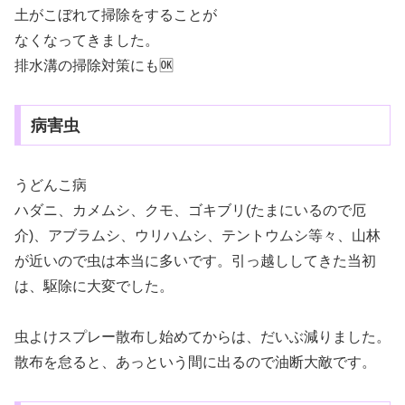
土がこぼれて掃除をすることが
なくなってきました。
排水溝の掃除対策にも🆗
病害虫
うどんこ病
ハダニ、カメムシ、クモ、ゴキブリ(たまにいるので厄
介)、アブラムシ、ウリハムシ、テントウムシ等々、山林
が近いので虫は本当に多いです。引っ越ししてきた当初
は、駆除に大変でした。
虫よけスプレー散布し始めてからは、だいぶ減りました。
散布を怠ると、あっという間に出るので油断大敵です。