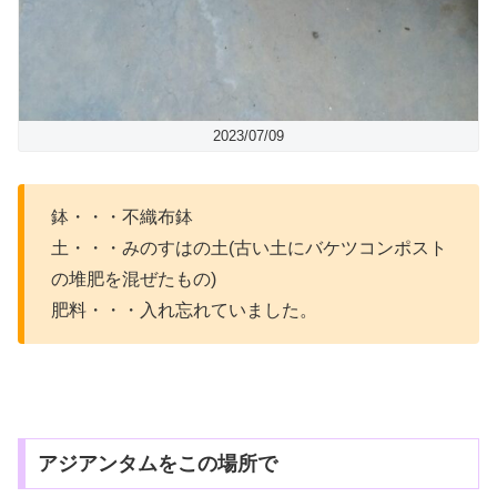
2023/07/09
鉢・・・不織布鉢
土・・・みのすはの土(古い土にバケツコンポスト
の堆肥を混ぜたもの)
肥料・・・入れ忘れていました。
アジアンタムをこの場所で