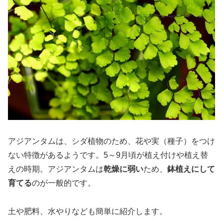
アジアンタムは、シダ植物のため、花や実（種子）をつけ
ない特徴があるようです。5～9月頃が植え付けや植え替
えの時期。アジアンタムは
乾燥に弱い
ため、
鉢植えにして
育てる
のが一般的です。
土や肥料、水やりなども簡単に紹介します。