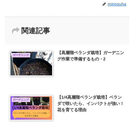
minosuha
関連記事
【高層階ベランダ栽培】ガーデニン
ガーデニング
グ作業で準備するもの・2
【1/4高層階ベランダ栽培】ベラン
ガーデニング
ダで咲いたら、インパクトが強い！
花を育てる理由