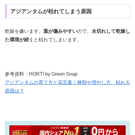
アジアンタムが枯れてしまう原因
乾燥を嫌います。
葉が傷みやすい
ので、
水切れして乾燥し
た環境が続く
と枯れてしまいます。
参考資料：HORTI by Green Snap
アジアンタムの育て方と花言葉｜種類や増やし方、枯れる
原因は？