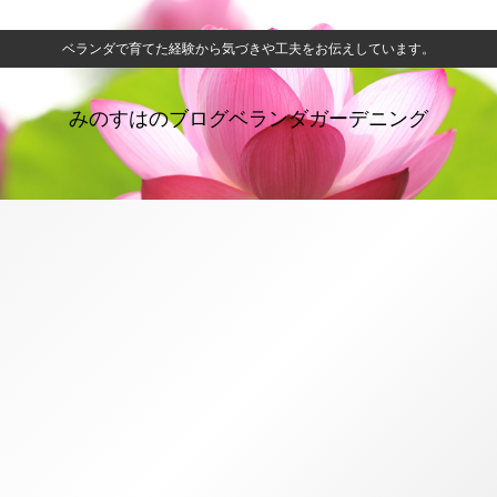
ベランダで育てた経験から気づきや工夫をお伝えしています。
みのすはのブログベランダガーデニング