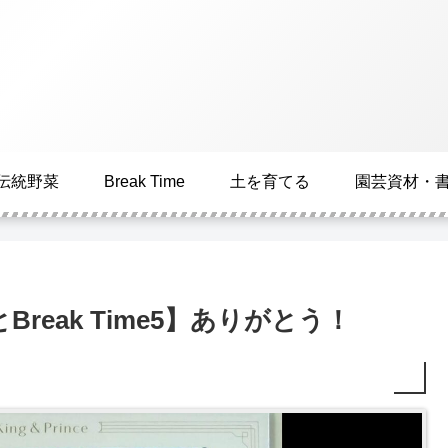
伝統野菜
Break Time
土を育てる
園芸資材・
eak Time5】ありがとう！