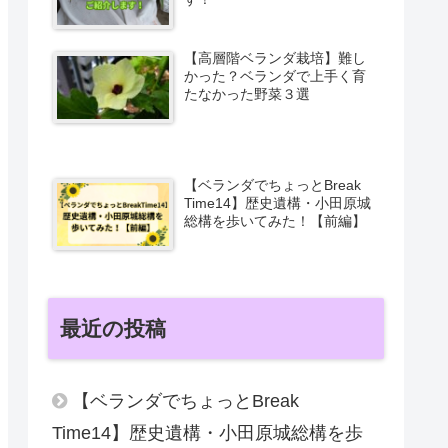
【高層階ベランダ栽培】難し
かった？ベランダで上手く育
たなかった野菜３選
【ベランダでちょっとBreak
Time14】歴史遺構・小田原城
総構を歩いてみた！【前編】
最近の投稿
【ベランダでちょっとBreak
Time14】歴史遺構・小田原城総構を歩