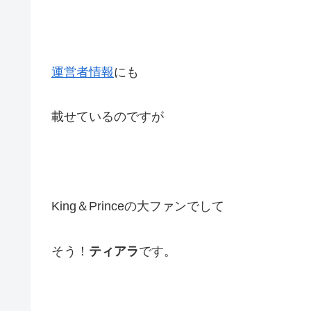
運営者情報
にも
載せているのですが
King＆Princeの大ファンでして
そう！
ティアラ
です。