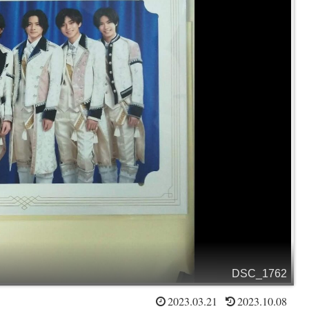
DSC_1762
2023.03.21
2023.10.08