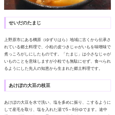
せいだのたまじ
上野原市にある棡原（ゆずりはら）地域に古くから伝承さ
れている郷土料理で、小粒の皮つきじゃがいもを味噌味で
煮っころがしにしたものです。「たまじ」は小さなじゃが
いものことを意味しますが小粒でも無駄にせず、食べられ
るようにした先人の知恵から生まれた郷土料理です。
あけぼの大豆の枝豆
あけぼの大豆を水で洗い、塩を多めに振り、こするように
して産毛を取り、塩を入れた湯で5～8分ゆでます。途中