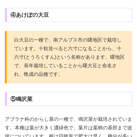
④あけぼの大豆
白大豆の一種で、南アルプス市の曙地区で栽培し
ています。十粒並べると六寸になることから、十
六寸(とうろくすん)という名称があります。曙地区
で、長年栽培していることから曙大豆と命名さ
れ、晩成の品種です。
⑤鳴沢菜
アブラナ科のからし菜の一種で、鳴沢菜が栽培されていま
す。本種は葉が大きく濃緑色で、葉片は葉柄の基部まで波
状についています。根は円錐形で肥大は早く、糖分が多い