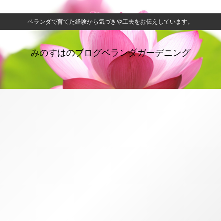
ベランダで育てた経験から気づきや工夫をお伝えしています。
みのすはのブログベランダガーデニング