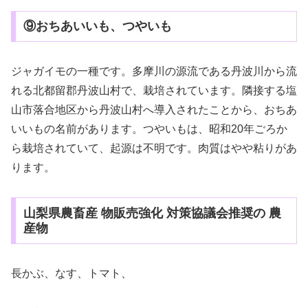
⑨おちあいいも、つやいも
ジャガイモの一種です。多摩川の源流である丹波川から流
れる北都留郡丹波山村で、栽培されています。隣接する塩
山市落合地区から丹波山村へ導入されたことから、おちあ
いいもの名前があります。つやいもは、昭和20年ごろか
ら栽培されていて、起源は不明です。肉質はやや粘りがあ
ります。
山梨県農畜産 物販売強化 対策協議会推奨の 農
産物
長かぶ、なす、トマト、