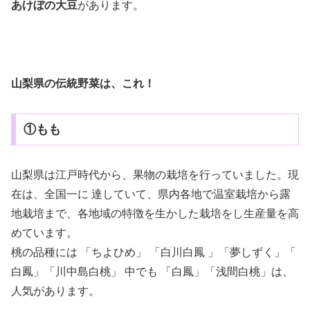
あけぼの大豆
があります。
山梨県の伝統野菜は、これ！
①もも
山梨県は江戸時代から、果物の栽培を行っていました。現
在は、全国一に 達していて、県内各地で温室栽培から露
地栽培まで、各地域の特徴を生かした栽培をし生産量を高
めています。
桃の品種には 「ちよひめ」 「白川白鳳 」「夢しずく」「
白鳳」「川中島白桃」 中でも 「白鳳」「浅間白桃」は、
人気があります。