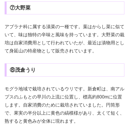
⑦大野菜
アブラナ科に属する漬菜の一種です。葉はからし菜に似て
いて、味は独特の辛味と風味を持っています。大野菜の栽
培は自家消費用として行われていたが、最近は漬物用とし
て身延山の特産物として販売されています。
⑧茂倉うり
モグラ地域で栽培されているウリです。新倉町は、南アル
プスのふもとの早川の上流に位置し、標高約800mに位置
します。自家消費のために栽培されていました。円筒形
で、果実の半分以上に黄色の縞模様があり、太くて短く、
熟すると黄色みが全体に現れます。