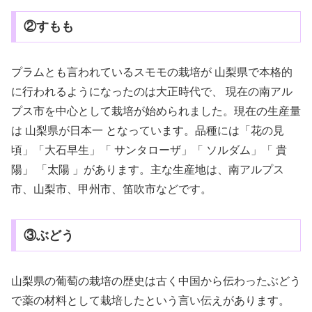
②すもも
プラムとも言われているスモモの栽培が 山梨県で本格的
に行われるようになったのは大正時代で、 現在の南アル
プス市を中心として栽培が始められました。現在の生産量
は 山梨県が日本一 となっています。品種には「花の見
頃」「大石早生」「 サンタローザ」「 ソルダム」「 貴
陽」 「太陽 」があります。主な生産地は、南アルプス
市、山梨市、甲州市、笛吹市などです。
③ぶどう
山梨県の葡萄の栽培の歴史は古く中国から伝わったぶどう
で薬の材料として栽培したという言い伝えがあります。