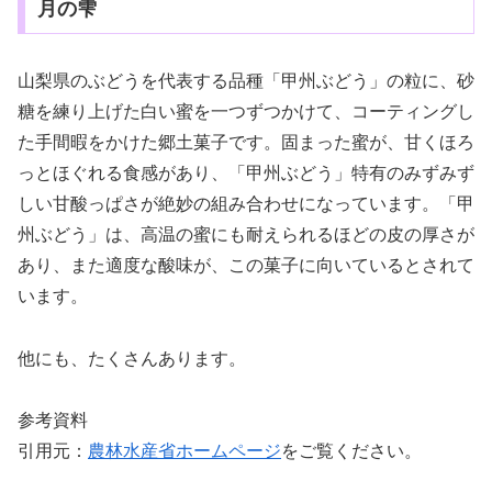
月の雫
山梨県のぶどうを代表する品種「甲州ぶどう」の粒に、砂
糖を練り上げた白い蜜を一つずつかけて、コーティングし
た手間暇をかけた郷土菓子です。固まった蜜が、甘くほろ
っとほぐれる食感があり、「甲州ぶどう」特有のみずみず
しい甘酸っぱさが絶妙の組み合わせになっています。「甲
州ぶどう」は、高温の蜜にも耐えられるほどの皮の厚さが
あり、また適度な酸味が、この菓子に向いているとされて
います。
他にも、たくさんあります。
参考資料
引用元：
農林水産省ホームページ
をご覧ください。