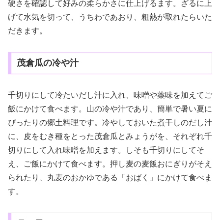
硬さを確認して好みの柔らかさに仕上げるます。ざるに上
げて水気を切って、うちわであおり、粗熱が取れたらいた
だきます。
茂倉瓜の冷や汁
千切りにして冷たいだし汁に入れ、味噌や薬味を加えてご
飯にかけて食べます。山の冷や汁であり、簡単で暑い夏に
ぴったりの郷土料理です。冷やしておいた煮干しのだし汁
に、皮をむき種をとった茂倉瓜とみょうがを、それぞれ千
切りにして入れ味噌を加えます。しそも千切りにしてそ
え、ご飯にかけて食べます。押し麦の麦飯おにぎりがそえ
られたり、丸麦のおかゆである「おばく」にかけて食べま
す。