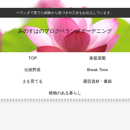
ベランダで育てた経験から気づきや工夫をお伝えしています。
みのすはのブログベランダガーデニング
TOP
家庭菜園
伝統野菜
Break Time
土を育てる
園芸資材・書籍
植物のある暮らし