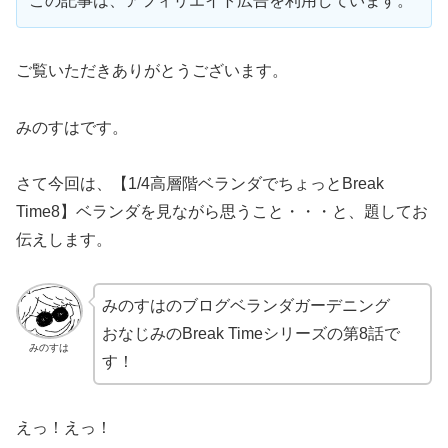
この記事は、アフィリエイト広告を利用しています。
ご覧いただきありがとうございます。
みのすはです。
さて今回は、【1/4高層階ベランダでちょっとBreak
Time8】ベランダを見ながら思うこと・・・と、題してお
伝えします。
みのすはのブログベランダガーデニング
おなじみのBreak Timeシリーズの第8話で
みのすは
す！
えっ！えっ！