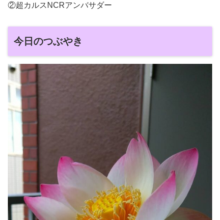
②超カルスNCRアンバサダー
今日のつぶやき