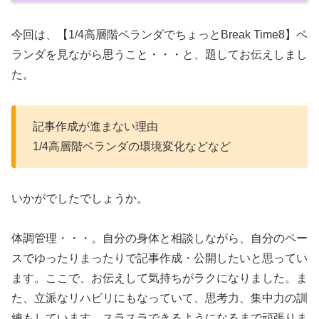
今回は、【1/4高層階ベランダでちょっとBreak Time8】ベ
ランダを見ながら思うこと・・・と、題してお伝えしまし
た。
記事作成が進まない理由
1/4高層階ベランダの環境変化などなど
いかがでしたでしょうか。
体調管理・・・。自分の身体と相談しながら、自分のペー
スでゆったりまったりで記事作成・公開したいと思ってい
ます。ここで、お伝えして気持ちがラクになりました。ま
た、立派なリハビリにもなっていて、思考力、集中力の訓
練もしています。スラスラできるようになるまで頑張りま