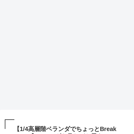
【1/4高層階ベランダでちょっとBreak