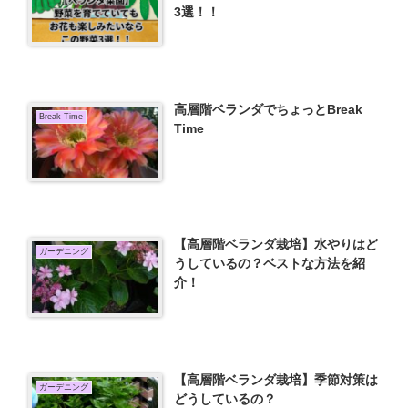
3選！！
高層階ベランダでちょっとBreak
Break Time
Time
【高層階ベランダ栽培】水やりはど
ガーデニング
うしているの？ベストな方法を紹
介！
【高層階ベランダ栽培】季節対策は
ガーデニング
どうしているの？