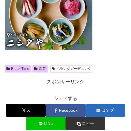
Break Time
園芸
ベランダガーデニング
スポンサーリンク
シェアする
X
Facebook
はてブ
LINE
コピー