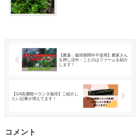
【農薬：栽培期間中不使用】農家さん
を押し活中・ことのはファームを紹介
します！
【1/4高層階ベランダ栽培】ご紹介し
たい記事が増えてます！
コメント