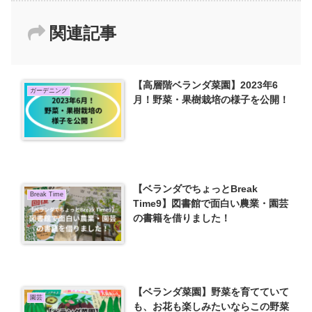
関連記事
【高層階ベランダ菜園】2023年6
ガーデニング
月！野菜・果樹栽培の様子を公開！
【ベランダでちょっとBreak
Break Time
Time9】図書館で面白い農業・園芸
の書籍を借りました！
【ベランダ菜園】野菜を育てていて
園芸
も、お花も楽しみたいならこの野菜