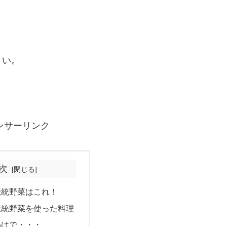
さい。
ンサーリンク
次
伝統野菜はこれ！
伝統野菜を使った料理
わけで・・・