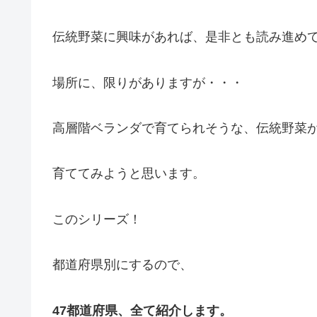
伝統野菜に興味があれば、是非とも読み進め
場所に、限りがありますが・・・
高層階ベランダで育てられそうな、伝統野菜
育ててみようと思います。
このシリーズ！
都道府県別にするので、
47都道府県、全て紹介します。