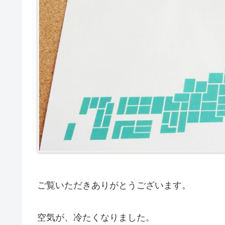
ご覧いただきありがとうございます。
空気が、冷たくなりました。