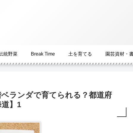
伝統野菜
Break Time
土を育てる
園芸資材・
階ベランダで育てられる？都道府
道】1