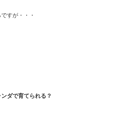
ろですが・・・
ランダで育てられる？