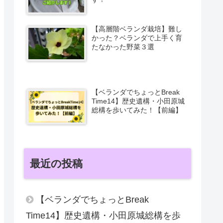
【高層階ベランダ栽培】難し
かった？ベランダで上手く育
たなかった野菜３選
【ベランダでちょっとBreak
Time14】歴史遺構・小田原城
総構を歩いてみた！【前編】
最近の投稿
【ベランダでちょっとBreak
Time14】歴史遺構・小田原城総構を歩