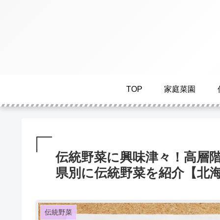
TOP
家庭菜園
伝統野菜に興味津々！高層
県別に伝統野菜を紹介【北海
伝統野菜