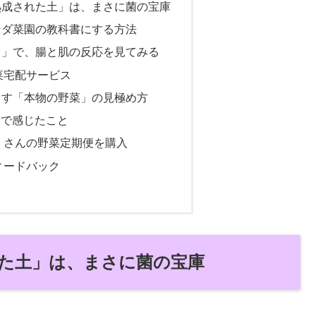
「熟成された土」は、まさに菌の宝庫
ランダ菜園の教科書にする方法
ット」で、腸と肌の反応を見てみる
菜宅配サービス
澄ます「本物の野菜」の見極め方
とで感じたこと
」さんの野菜定期便を購入
ィードバック
れた土」は、まさに菌の宝庫