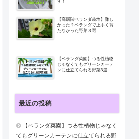
す！
【高層階ベランダ栽培】難し
かった？ベランダで上手く育
たなかった野菜３選
【ベランダ菜園】つる性植物
じゃなくてもグリーンカーテ
ンに仕立てられる野菜3選
最近の投稿
【ベランダ菜園】つる性植物じゃなく
てもグリーンカーテンに仕立てられる野