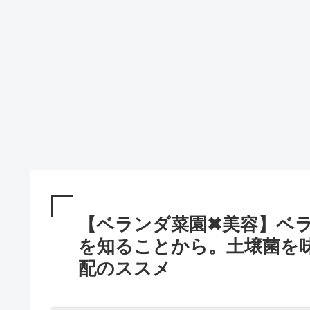
【ベランダ菜園✖美容】ベ
を知ることから。土壌菌を
配のススメ