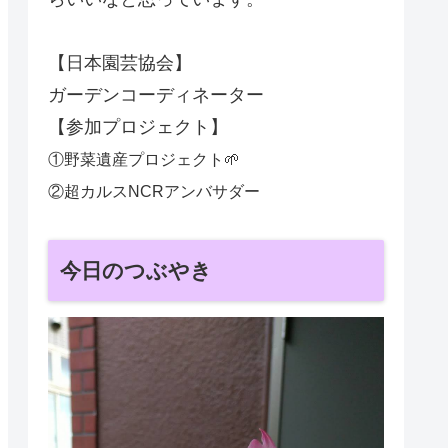
【日本園芸協会】
ガーデンコーディネーター
【参加プロジェクト】
①野菜遺産プロジェクト🌱
②超カルスNCRアンバサダー
今日のつぶやき