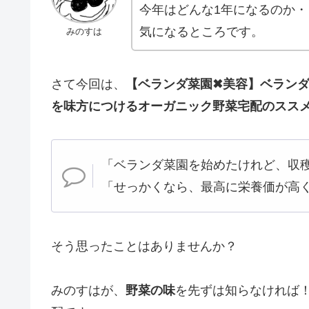
今年はどんな1年になるのか・
気になるところです。
みのすは
さて今回は、
【ベランダ菜園✖美容】ベラン
を味方につけるオーガニック野菜宅配のスス
「ベランダ菜園を始めたけれど、収
「せっかくなら、最高に栄養価が高
そう思ったことはありませんか？
みのすはが、
野菜の味
を先ずは知らなければ