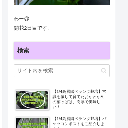
わー😍
開花2日目です。
検索
【1/4高層階ベランダ栽培】常
識を覆して育てたおかわかめ
の葉っぱは、肉厚で美味し
い！
【1/4高層階ベランダ栽培】バ
ケツコンポストをご紹介しま