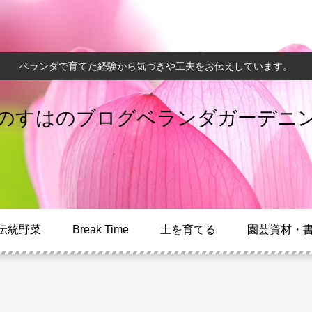
ベランダで育てた経験から気づきや工夫をお伝えしています。
のすはのブログベランダガーデニ
伝統野菜
Break Time
土を育てる
園芸資材・