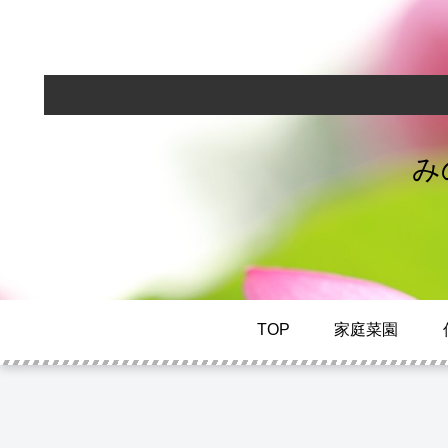
み
TOP
家庭菜園