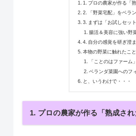
1. プロの農家が作る
2. 「野菜宅配」をベ
3. まずは「お試しセ
腸活＆美容に強い野
4. 自分の感覚を研ぎ
本物の野菜に触れたこ
「ことのはファーム
ベランダ菜園へのフ
と、いうわけで・・・
1. プロの農家が作る「熟成さ