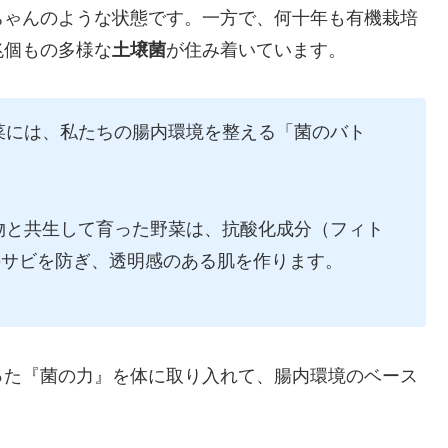
ちゃんのような状態です。一方で、何十年も有機栽培
兆個もの多様な
土壌菌
が住み着いています。
菜には、私たちの腸内環境を整える「菌のバト
物と共生して育った野菜は、抗酸化成分（フィト
のサビを防ぎ、透明感のある肌を作ります。
った『菌の力』を体に取り入れて、腸内環境のベース