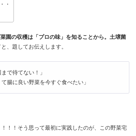
・・
ダ菜園の収穫は「プロの味」を知ることから。土壌菌
メ
と、題してお伝えします。
穫まで待てない！」
くて腸に良い野菜を今すぐ食べたい」
！！！！そう思って最初に実践したのが、この野菜宅