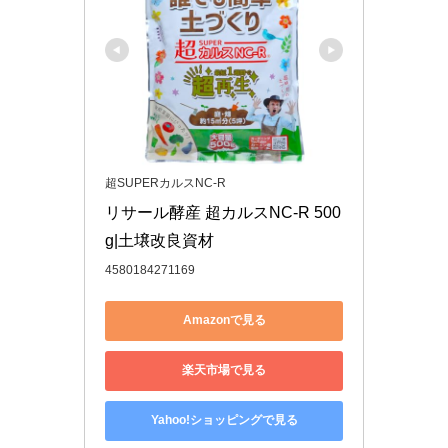
超SUPERカルスNC-R
リサール酵産 超カルスNC-R 500
g|土壌改良資材
4580184271169
Amazonで見る
楽天市場で見る
Yahoo!ショッピングで見る