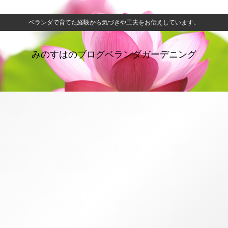
ベランダで育てた経験から気づきや工夫をお伝えしています。
みのすはのブログベランダガーデニング