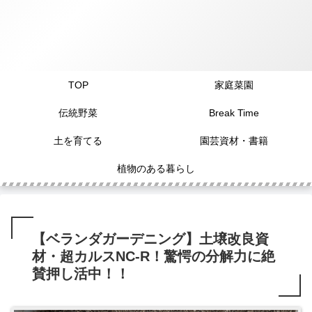
TOP
家庭菜園
伝統野菜
Break Time
土を育てる
園芸資材・書籍
植物のある暮らし
【ベランダガーデニング】土壌改良資
材・超カルスNC-R！驚愕の分解力に絶
賛押し活中！！