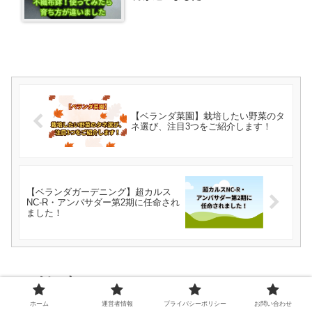
【ベランダ菜園】栽培したい野菜のタ
ネ選び、注目3つをご紹介します！
【ベランダガーデニング】超カルス
NC-R・アンバサダー第2期に任命され
ました！
コメント
ホーム
運営者情報
プライバシーポリシー
お問い合わせ