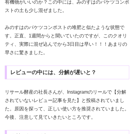
有機物がいいのか？この中には、みのすはのバケツコンポ
ストの土も少し混ぜました。
みのすはのバケツコンポストの堆肥と似たような状態で
す。正直、1週間からと聞いていたのですが、このクオリ
ティ、実際に混ぜ込んでから3日目は早い！！！あまりの
早さに驚きました。
レビューの中には、分解が遅いと？
リサール酵産の社長さんが、Instagramのリールで【分解
されていないレビュー記事を見た】と投稿されていまし
た。原因を探って、正しい使い方を推奨されていました。
今後、注意して見ていきたいところです。