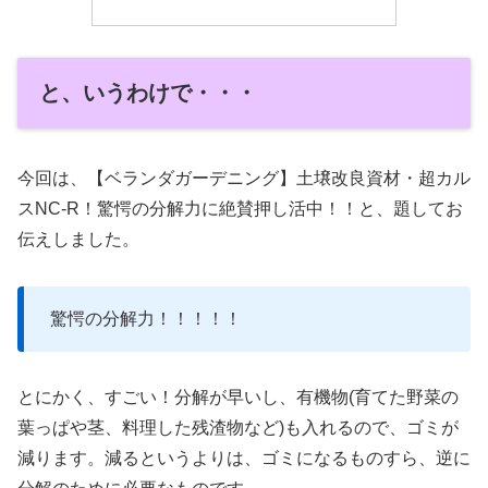
と、いうわけで・・・
今回は、【ベランダガーデニング】土壌改良資材・超カル
スNC-R！驚愕の分解力に絶賛押し活中！！と、題してお
伝えしました。
驚愕の分解力！！！！！
とにかく、すごい！分解が早いし、有機物(育てた野菜の
葉っぱや茎、料理した残渣物など)も入れるので、ゴミが
減ります。減るというよりは、ゴミになるものすら、逆に