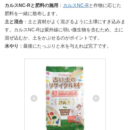
カルスNC-Rと肥料の施用
：
カルスNC-R
と作物に応じた
肥料を一緒に散布します。
土と混合
：
土と資材がよく混ざるように土壌にすき込みま
す。
カルスNC-Rは紫外線に弱い微生物を含むため、土に
混ぜ込むか、土をかぶせるのがポイントです。
水やり
：
最後にたっぷりと水を与えれば完了です。