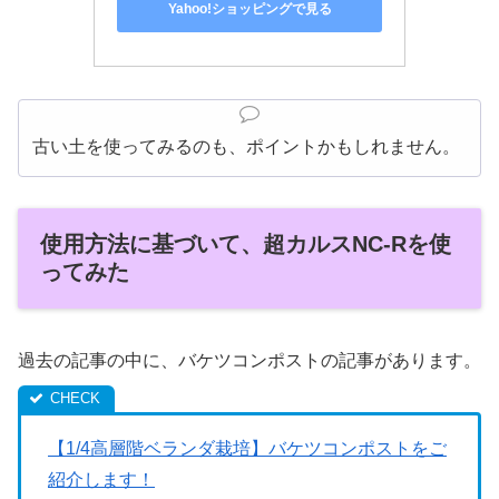
Yahoo!ショッピングで見る
古い土を使ってみるのも、ポイントかもしれません。
使用方法に基づいて、超カルスNC-Rを使
ってみた
過去の記事の中に、バケツコンポストの記事があります。
【1/4高層階ベランダ栽培】バケツコンポストをご
紹介します！