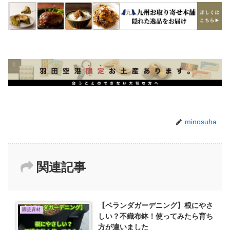
minosuha
関連記事
【ベランダガーデニング】根にやさ
園芸資材
しい？不織布鉢！使ってみたら育ち
方が違いました