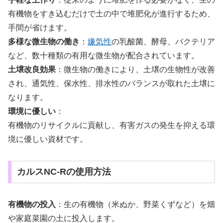
有機物をすき込むだけで土の中で堆肥化が進行するため、
手間が省けます。
多様な微生物の働き
：
嫌気性
の乳酸菌、酵母、バクテリア
など、数十種類の有用な微生物が配合されています。
土壌改良効果
：微生物の働きにより、土壌の生物性が改善
され、通気性、保水性、排水性のバランスが取れた土壌に
なります。
環境に優しい
：
有機物のリサイクルに貢献し、有害ガスの発生を抑える環
境に優しい資材です。
カルスNC-Rの使用方法
有機物の投入
：
生の有機物（米ぬか、野菜くずなど）を畑
や家庭菜園の土に投入します。