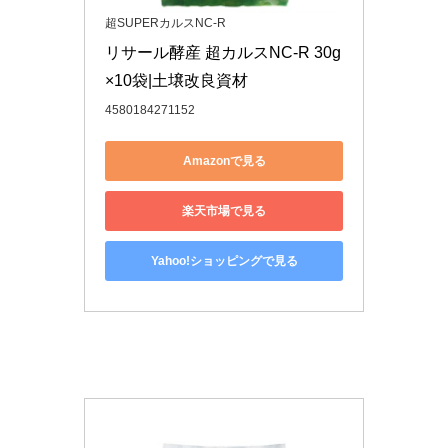
超SUPERカルスNC-R
リサール酵産 超カルスNC-R 30g
×10袋|土壌改良資材
4580184271152
Amazonで見る
楽天市場で見る
Yahoo!ショッピングで見る