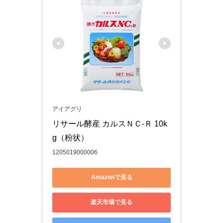
アイアグリ
リサール酵産 カルスＮＣ-Ｒ 10k
g（粉状）
1205019000006
Amazonで見る
楽天市場で見る