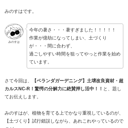
みのすはです。
今年の暑さ・・・暑すぎました！！！！！
作業が億劫になってしまい、土づくり
みのすは
が・・・間に合わず、
過ごしやすい時間を狙ってやっと作業を始め
ています。
さて今回は、
【ベランダガーデニング】土壌改良資材・
超
カルスN
C-R！驚愕の分解力に絶賛押し活中！！
と、題し
てお伝えします。
みのすはが、植物を育てる上でかなり重視しているのが、
【土づくり】試行錯誤しながら、あれこれやっているので