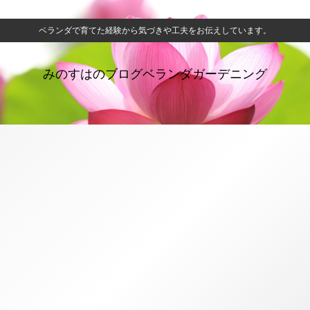
ベランダで育てた経験から気づきや工夫をお伝えしています。
みのすはのブログベランダガーデニング