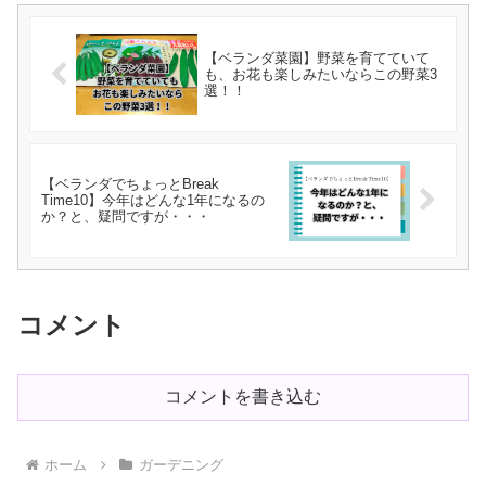
【ベランダ菜園】野菜を育てていて
も、お花も楽しみたいならこの野菜3
選！！
【ベランダでちょっとBreak
Time10】今年はどんな1年になるの
か？と、疑問ですが・・・
コメント
コメントを書き込む
ホーム
ガーデニング