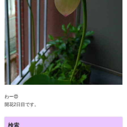
わー😍
開花2日目です。
検索