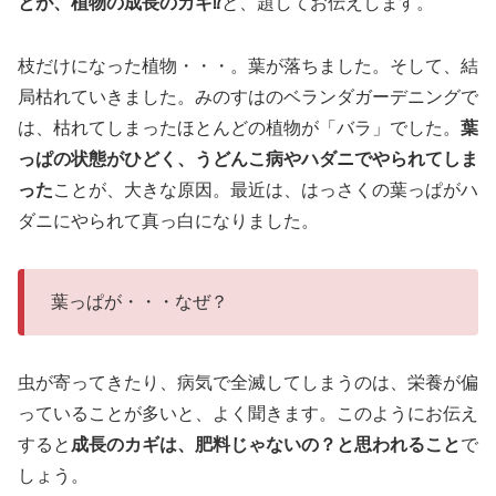
とが、植物の成長のカギ⁉
と、題してお伝えします。
枝だけになった植物・・・。葉が落ちました。そして、結
局枯れていきました。みのすはのベランダガーデニングで
は、枯れてしまったほとんどの植物が「バラ」でした。
葉
っぱの状態がひどく、うどんこ病やハダニでやられてしま
った
ことが、大きな原因。最近は、はっさくの葉っぱがハ
ダニにやられて真っ白になりました。
葉っぱが・・・なぜ？
虫が寄ってきたり、病気で全滅してしまうのは、栄養が偏
っていることが多いと、よく聞きます。このようにお伝え
すると
成長のカギは、肥料じゃないの？と思われること
で
しょう。