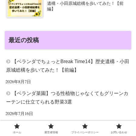
遺構・小田原城総構を歩いてみた！【前
編】
最近の投稿
【ベランダでちょっとBreak Time14】歴史遺構・小田
原城総構を歩いてみた！【前編】
2026年8月7日
【ベランダ菜園】つる性植物じゃなくてもグリーンカ
ーテンに仕立てられる野菜3選
2026年7月16日
ホーム
運営者情報
プライバシーポリシー
お問い合わせ