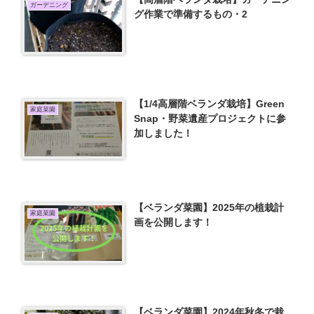
ガーデニング
グ作業で準備するもの・2
【1/4高層階ベランダ栽培】Green
家庭菜園
Snap・野菜遺産プロジェクトに参
加しました！
【ベランダ菜園】2025年の植栽計
家庭菜園
画を公開します！
【ベランダ菜園】2024年秋冬で栽