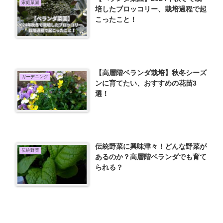
家庭菜園
培したブロッコリー、栽培過程で起
こったこと！
【高層階ベランダ栽培】秋冬シーズ
ガーデニング
ンに育てたい、おすすめの花苗3
選！
伝統野菜に興味津々！どんな野菜が
伝統野菜
あるのか？高層階ベランダでも育て
られる？