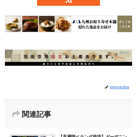
minosuha
関連記事
【高層階ベランダ栽培】ガーデニン