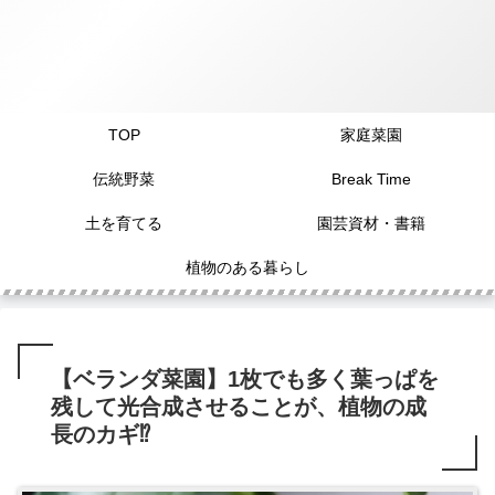
TOP
家庭菜園
伝統野菜
Break Time
土を育てる
園芸資材・書籍
植物のある暮らし
【ベランダ菜園】1枚でも多く葉っぱを
残して光合成させることが、植物の成
長のカギ⁉