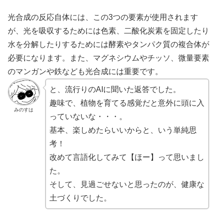
光合成の反応自体には、この3つの要素が使用されます
が、光を吸収するためには色素、二酸化炭素を固定したり
水を分解したりするためには酵素やタンパク質の複合体が
必要になります。
また、マグネシウムやチッソ、微量要素
のマンガンや鉄なども光合成には重要です。
と、流行りのAIに聞いた返答でした。
趣味で、植物を育てる感覚だと意外に頭に入
みのすは
っていないな・・・。
基本、楽しめたらいいからと、いう単純思
考！
改めて言語化してみて【ほー】って思いまし
た。
そして、見過ごせないと思ったのが、健康な
土づくりでした。