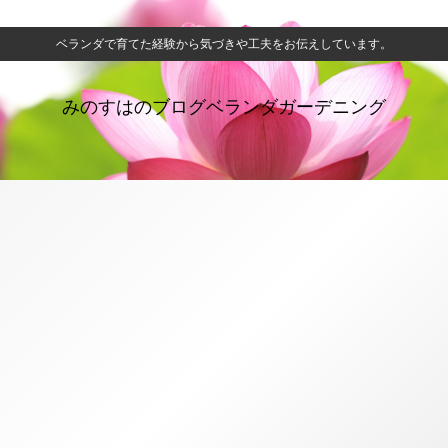
ベランダで育てた経験から気づきや工夫をお伝えしています。
みのすはのブログベランダガーデニング