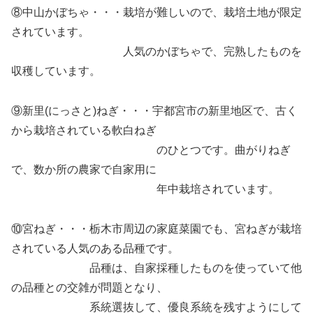
⑧中山かぼちゃ・・・栽培が難しいので、栽培土地が限定
されています。
人気のかぼちゃで、完熟したものを
収穫しています。
⑨新里(にっさと)ねぎ・・・宇都宮市の新里地区で、古く
から栽培されている軟白ねぎ
のひとつです。曲がりねぎ
で、数か所の農家で自家用に
年中栽培されています。
⑩宮ねぎ・・・栃木市周辺の家庭菜園でも、宮ねぎが栽培
されている人気のある品種です。
品種は、自家採種したものを使っていて他
の品種との交雑が問題となり、
系統選抜して、優良系統を残すようにして