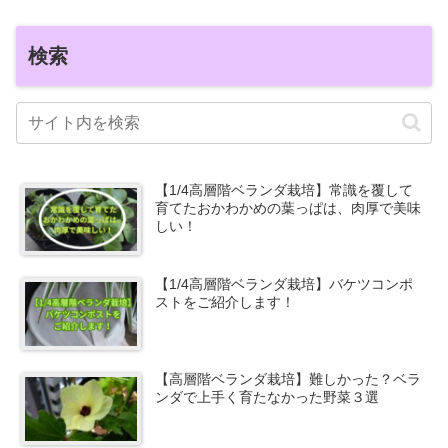
検索
【1/4高層階ベランダ栽培】常識を覆して
育てたおかわかめの葉っぱは、肉厚で美味
しい！
【1/4高層階ベランダ栽培】バケツコンポ
ストをご紹介します！
【高層階ベランダ栽培】難しかった？ベラ
ンダで上手く育たなかった野菜３選