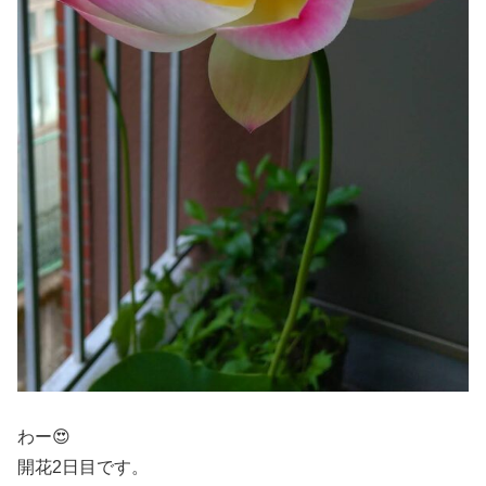
わー😍
開花2日目です。