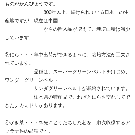
ものが
かんぴょう
です。
300年以上、続けられている日本一の生
産地ですが、現在は中国
からの輸入品が増えて、栽培面積は減少
しています。
③にら・・・年中出荷ができるように、栽培方法が工夫さ
れています。
品種は、スーパーグリーンベルトをはじめ、
ワンダーグリーンベルト
サンダグリーンベルトが栽培されています。
栃木県の特産品で、ねぎとにらを交配してで
きたナカミドリがあります。
④かき菜・・・春先にとうだちした芯を、順次収穫するア
ブラナ科の品種です。