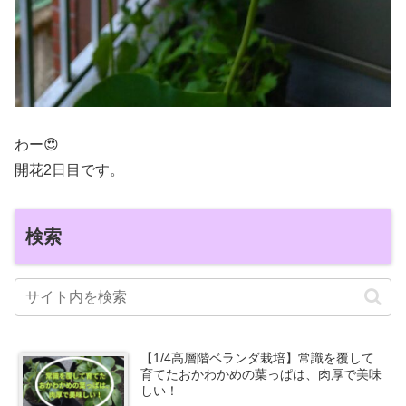
わー😍
開花2日目です。
検索
【1/4高層階ベランダ栽培】常識を覆して
育てたおかわかめの葉っぱは、肉厚で美味
しい！