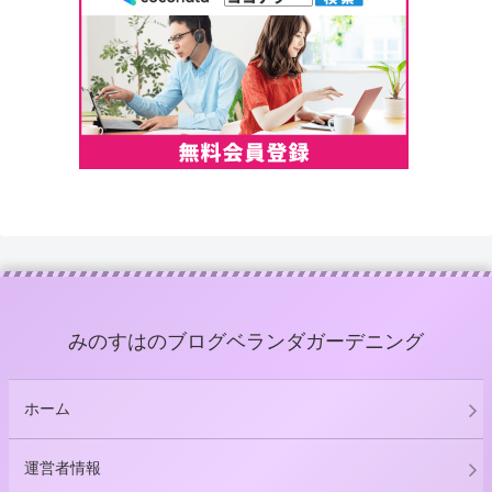
みのすはのブログベランダガーデニング
ホーム
運営者情報