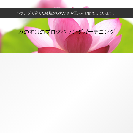
ベランダで育てた経験から気づきや工夫をお伝えしています。
みのすはのブログベランダガーデニング