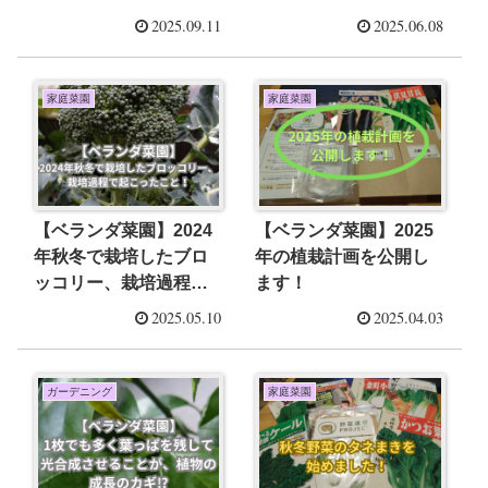
ます！
て公開します！
2025.09.11
2025.06.08
家庭菜園
家庭菜園
【ベランダ菜園】2024
【ベランダ菜園】2025
年秋冬で栽培したブロ
年の植栽計画を公開し
ッコリー、栽培過程で
ます！
起こったこと！
2025.05.10
2025.04.03
ガーデニング
家庭菜園