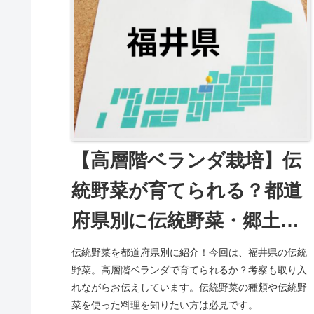
【高層階ベランダ栽培】伝
統野菜が育てられる？都道
府県別に伝統野菜・郷土料
理を紹介(福井県)18
伝統野菜を都道府県別に紹介！今回は、福井県の伝統
野菜。高層階ベランダで育てられるか？考察も取り入
れながらお伝えしています。伝統野菜の種類や伝統野
菜を使った料理を知りたい方は必見です。