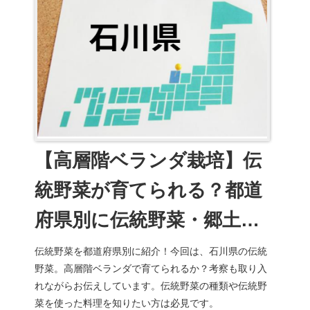
【高層階ベランダ栽培】伝
統野菜が育てられる？都道
府県別に伝統野菜・郷土料
理を紹介(石川県)17
伝統野菜を都道府県別に紹介！今回は、石川県の伝統
野菜。高層階ベランダで育てられるか？考察も取り入
れながらお伝えしています。伝統野菜の種類や伝統野
菜を使った料理を知りたい方は必見です。