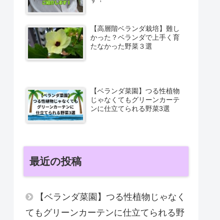
【高層階ベランダ栽培】難し
かった？ベランダで上手く育
たなかった野菜３選
【ベランダ菜園】つる性植物
じゃなくてもグリーンカーテ
ンに仕立てられる野菜3選
最近の投稿
【ベランダ菜園】つる性植物じゃなく
てもグリーンカーテンに仕立てられる野